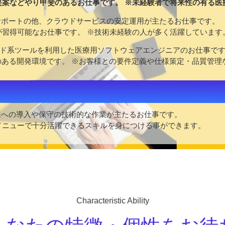
提案などやり甲斐のあるお仕事です。 ※未経験者で将来性の有る医
サポートの他、クラウドサービスの安定運用が主たるお仕事です。
習得可能なお仕事です。 ※技術未経験の人が多く活躍しています
等クラウド系ツールを利用した医療用ソフトウェアエンジニアのお仕事で
のある開発環境です。 ※お客様との要件定義や仕様策定・品質管理
様への導入や保守の技術的な作業が主たるお仕事です。
メニューで十分活躍できるスキルを身につける事ができます。
Characteristic Ability