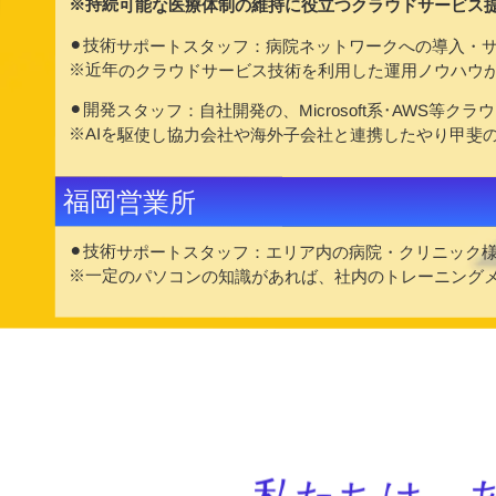
※持続可能な医療体制の維持に役立つクラウドサービス
⚫︎技術サポートスタッフ：病院ネットワークへの導入・
※近年のクラウドサービス技術を利用した運用ノウハウが
⚫︎開発スタッフ：自社開発の、Microsoft系･AWS
※AIを駆使し協力会社や海外子会社と連携したやり甲斐
福岡営業所
⚫︎技術サポートスタッフ：エリア内の病院・クリニック
※一定のパソコンの知識があれば、社内のトレーニング