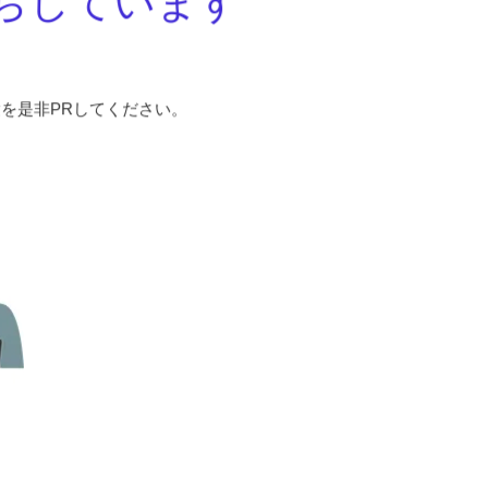
ちしています
を是非PRしてください。