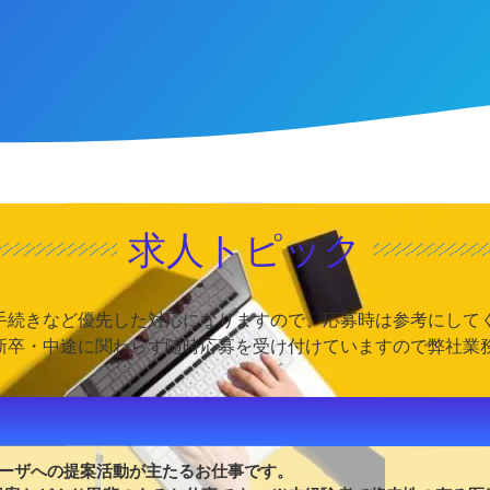
求人トピック
手続きなど優先した対応になりますので、応募時は参考にして
新卒・中途に関わらず随時応募を受け付けていますので弊社業
ーザへの提案活動が主たるお仕事です。