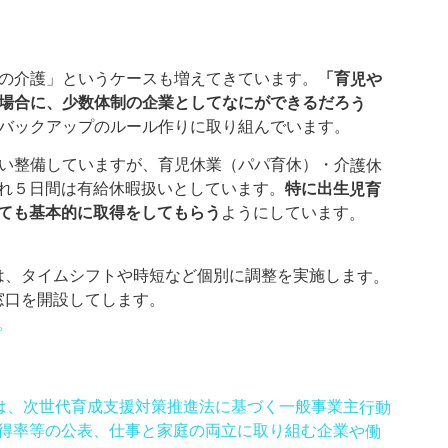
の介護」というケースも増えてきています。
「育児や
場合に、少数体制の企業としてなにができるだろう
バックアップのルール作りに取り組んでいます。
い整備していますが、育児休業（パパ育休）・介護休
れ５日間は有給休暇扱いとしています。
特に出生児育
ても基本的に取得をしてもらう
ようにしています。
は、タイムシフトや時短など個別に調整を実施します。
窓口を開設してします。
。
は、次世代育成支援対策推進法に基づく一般事業主行動
得率等の公表、仕事と家庭の両立に取り組む企業や働