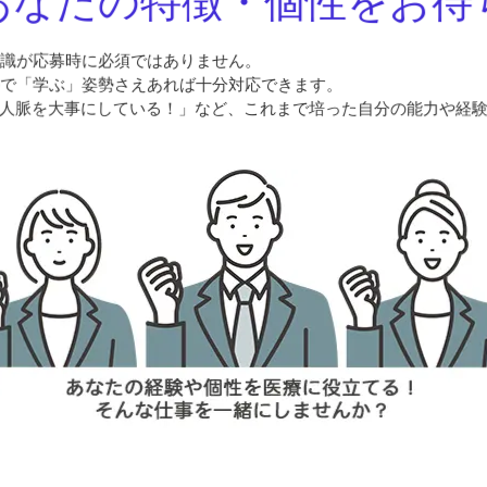
あなたの特徴・個性をお待
知識が応募時に必須ではありません。
ので「学ぶ」姿勢さえあれば十分対応できます。
！ 人脈を大事にしている！」など、これまで培った自分の能力や経験