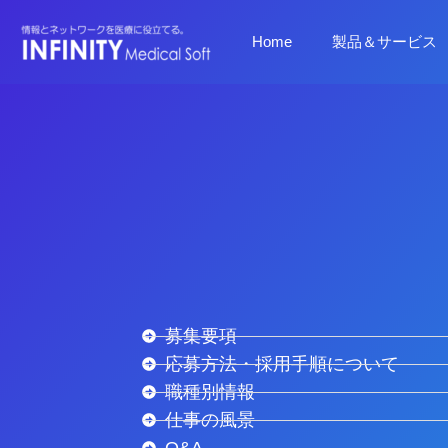
Home
製品＆サービス
募集要項
応募方法・採用手順について
職種別情報
仕事の風景
Q&A