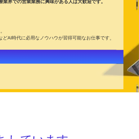
療業界での営業業務に興味がある人は大歓迎です。
。
す。
などAI時代に必用なノウハウが習得可能なお仕事です。