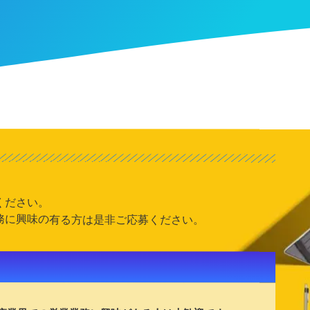
ください。
務に興味の有る方は是非ご応募ください。