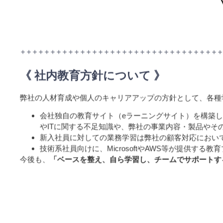
《 社内教育方針について 》
弊社の人材育成や個人のキャリアアップの方針として、各種
会社独自の教育サイト（eラーニングサイト）を構築
やITに関する不足知識や、弊社の事業内容・製品やそ
新入社員に対しての業務学習は弊社の顧客対応において
技術系社員向けに、MicrosoftやAWS等が提供
今後も、
「ベースを整え、自ら学習し、チームでサポートす