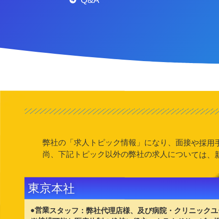
弊社の「求人トピック情報」になり、面接や採用
尚、下記トピック以外の弊社の求人については、
東京本社
●
営業スタッフ：弊社代理店様、及び病院・クリニックユ