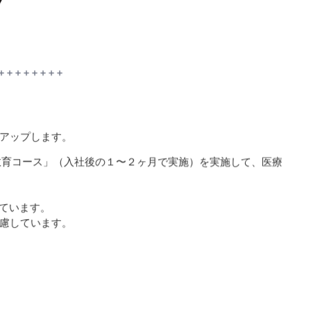
アップします。
教育コース」（入社後の１〜２ヶ月で実施）を実施して、医療
けています。
慮しています。