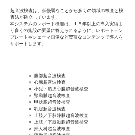
超音波検査は、低侵襲なことから多くの領域の検査と検
査法が確立しています。
本システムのレポート機能は、１５年以上の導入実績よ
り多くの施設の要望に答えられるように、レポートテン
プレートやシェーマ画像など豊富なコンテンツで導入を
サポートします。
腹部超音波検査
心臓超音波検査
小児・胎児心臓超音波検査
頸動脈超音波検査
甲状腺超音波検査
乳腺超音波検査
上肢／下肢静脈超音波検査
上肢／下肢動脈超音波検査
婦人科超音波検査