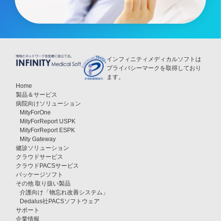
インフィニティメディカルソフトは
プライバシーマークを取得しており
ます。
Home
製品＆サービス
病院向けソリューション
MityForOne
MityForReport USPK
MityForReport ESPK
Mity Gateway
健診ソリューション
クラウドサービス
クラウドPACSサービス
パッケージソフト
その他 取り扱い製品
介護向け「物忘れ改善システム」
Dedalus社PACSソフトウェア
サポート
企業情報