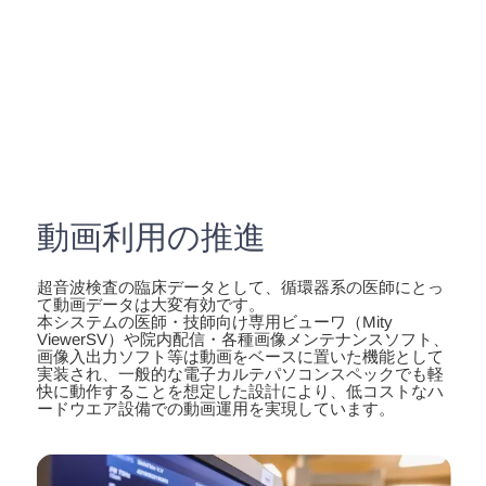
動画利用の推進
超音波検査の臨床データとして、循環器系の医師にとっ
て動画データは大変有効です。
本システムの医師・技師向け専用ビューワ（Mity
ViewerSV）や院内配信・各種画像メンテナンスソフト、
画像入出力ソフト等は動画をベースに置いた機能として
実装され、一般的な電子カルテパソコンスペックでも軽
快に動作することを想定した設計により、低コストなハ
ードウエア設備での動画運用を実現しています。