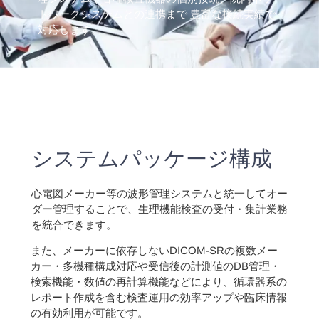
トワークシステムとの連携まで 豊富な接続実績で
対応します。
システムパッケージ構成
心電図メーカー等の波形管理システムと統一してオー
ダー管理することで、生理機能検査の受付・集計業務
を統合できます。
また、メーカーに依存しないDICOM‐SRの複数メー
カー・多機種構成対応や受信後の計測値のDB管理・
検索機能・数値の再計算機能などにより、循環器系の
レポート作成を含む検査運用の効率アップや臨床情報
の有効利用が可能です。