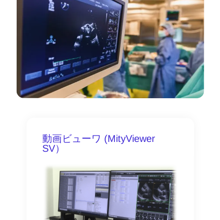
動画ビューワ (MityViewer
SV）