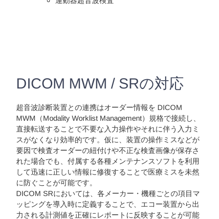
運動器超音波検査
DICOM MWM / SRの対応
超音波診断装置との連携はオーダー情報を DICOM
MWM（Modality Worklist Management）規格で接続し、
直接転送することで不要な入力操作やそれに伴う入力ミ
スがなくなり効率的です。仮に、装置の操作ミスなどが
要因で検査オーダーの紐付けや不正な検査画像が保存さ
れた場合でも、付属する各種メンテナンスソフトを利用
して迅速に正しい情報に修復することで医療ミスを未然
に防ぐことが可能です。
DICOM SRにおいては、各メーカー・機種ごとの項目マ
ッピングを導入時に定義することで、エコー装置から出
力される計測値を正確にレポートに反映することが可能