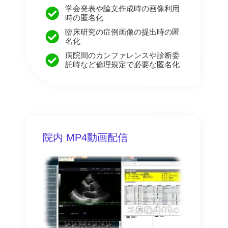
学会発表や論文作成時の画像利用
時の匿名化
臨床研究の症例画像の提出時の匿
名化
病院間のカンファレンスや診断委
託時など倫理規定で必要な匿名化
院内 MP4動画配信