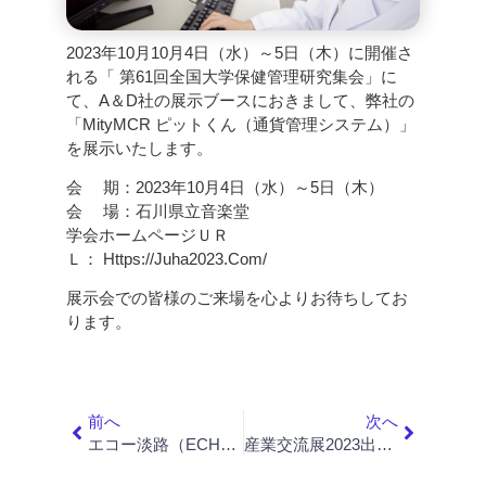
2023年10月10月4日（水）～5日（木）に開催さ
れる「 第61回全国大学保健管理研究集会」に
て、A＆D社の展示ブースにおきまして、弊社の
「MityMCR ピットくん（通貨管理システム）」
を展示いたします。
会 期：2023年10月4日（水）～5日（木）
会 場：石川県立音楽堂
学会ホームページＵＲ
Ｌ：
Https://juha2023.com/
展示会での皆様のご来場を心よりお待ちしてお
ります。
前へ
次へ
エコー淡路（ECHO AWAJI CV IMAGING 2023）開催のお知らせ
産業交流展2023出展のご案内 ≪オンライン展≫