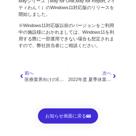
Mityシリーズ（Mity for One,Mity for Report,マイ
ティわん！）のWindows11対応版のリリースを
開始しました。
※Windows11対応版以前のバージョンをご利用
中の施設様におかれましては、Windows11を利
用する際に一部運用できない場合も想定されま
すので、弊社担当者にご相談ください。
前へ
次へ
医療業界向けのeラーニングクラウドプラットフォームサービス提供開始のお知らせ
2022年度 夏季休業日のご案内
お知らせ画面に戻る