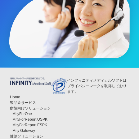
インフィニティメディカルソフトは
プライバシーマークを取得しており
ます。
Home
製品＆サービス
病院向けソリューション
MityForOne
MityForReport USPK
MityForReport ESPK
Mity Gateway
健診ソリューション