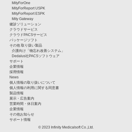
MityForOne
MityForReport USPK
MityForReport ESPK
Mity Gateway
健診ソリューション
クラウドサービス
クラウドPACSサービス
パッケージソフト
その他 取り扱い製品
介護向け「物忘れ改善システム」
Dedalus社PACSソフトウェア
サポート
企業情報
採用情報
News
個人情報の取り扱いについて
個人情報の利用に関する同意書
製品情報
展示・広告案内
営業時間・休日案内
企業情報
その他お知らせ
サポート情報
© 2023 Infinity Medicalsoft Co.,Ltd.