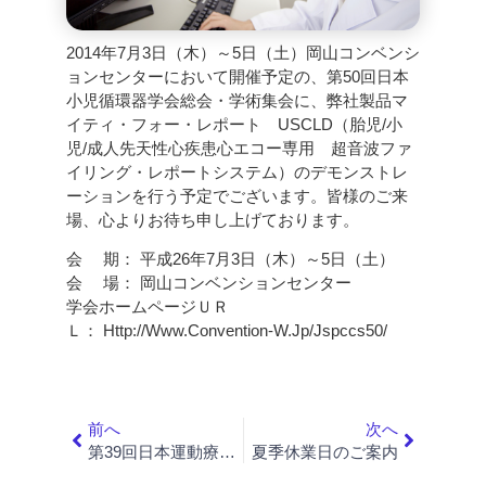
2014年7月3日（木）～5日（土）岡山コンベンシ
ョンセンターにおいて開催予定の、第50回日本
小児循環器学会総会・学術集会に、弊社製品マ
イティ・フォー・レポート USCLD（胎児/小
児/成人先天性心疾患心エコー専用 超音波ファ
イリング・レポートシステム）のデモンストレ
ーションを行う予定でございます。皆様のご来
場、心よりお待ち申し上げております。
会 期： 平成26年7月3日（木）～5日（土）
会 場： 岡山コンベンションセンター
学会ホームページＵＲ
Ｌ：
Http://www.convention-W.jp/jspccs50/
前へ
次へ
第39回日本運動療法学会 出展のご案内
夏季休業日のご案内