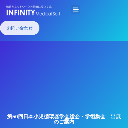
お問い合わせ
第50回日本小児循環器学会総会・学術集会 出展
のご案内