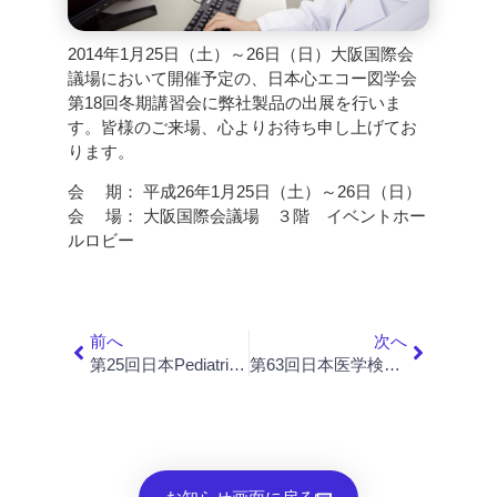
2014年1月25日（土）～26日（日）大阪国際会
議場において開催予定の、日本心エコー図学会
第18回冬期講習会に弊社製品の出展を行いま
す。皆様のご来場、心よりお待ち申し上げてお
ります。
会 期： 平成26年1月25日（土）～26日（日）
会 場： 大阪国際会議場 ３階 イベントホー
ルロビー
前へ
次へ
第25回日本Pediatric Interventional Cardiology 学会学術集会 出展のご案内
第63回日本医学検査学会 出展のご案内