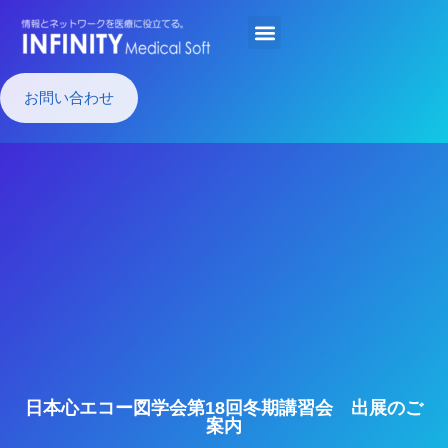
お問い合わせ
日本心エコー図学会第18回冬期講習会 出展のご
案内