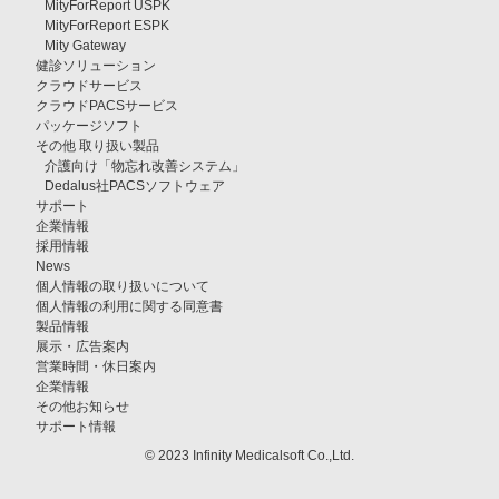
MityForReport USPK
MityForReport ESPK
Mity Gateway
健診ソリューション
クラウドサービス
クラウドPACSサービス
パッケージソフト
その他 取り扱い製品
介護向け「物忘れ改善システム」
Dedalus社PACSソフトウェア
サポート
企業情報
採用情報
News
個人情報の取り扱いについて
個人情報の利用に関する同意書
製品情報
展示・広告案内
営業時間・休日案内
企業情報
その他お知らせ
サポート情報
© 2023 Infinity Medicalsoft Co.,Ltd.