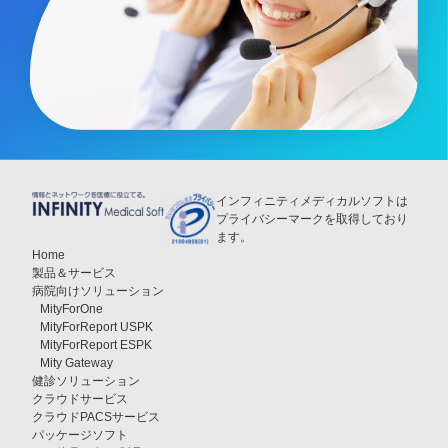
インフィニティメディカルソフトは
プライバシーマークを取得しており
ます。
Home
製品＆サービス
病院向けソリューション
MityForOne
MityForReport USPK
MityForReport ESPK
Mity Gateway
健診ソリューション
クラウドサービス
クラウドPACSサービス
パッケージソフト