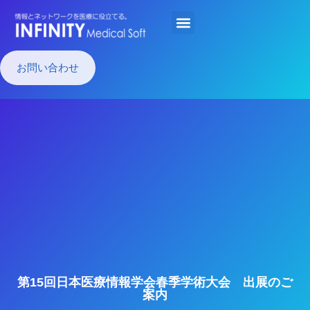
お問い合わせ
第15回日本医療情報学会春季学術大会 出展のご
案内